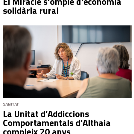
El Miracle s'omple d'economia
solidària rural
SANITAT
La Unitat d’Addiccions
Comportamentals d'Althaia
compleix 20 anys