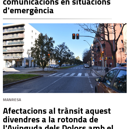
comunicacions en situacions
d'emergència
MANRESA
Afectacions al trànsit aquest
divendres a la rotonda de
l'Avinguda dels Dolors amb el