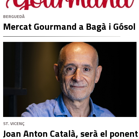
BERGUEDÀ
Mercat Gourmand a Bagà i Gósol
ST. VICENÇ
Joan Anton Català, serà el ponent