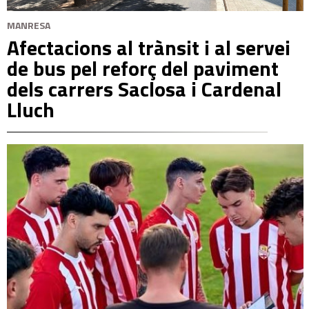
MANRESA
Afectacions al trànsit i al servei
de bus pel reforç del paviment
dels carrers Saclosa i Cardenal
Lluch