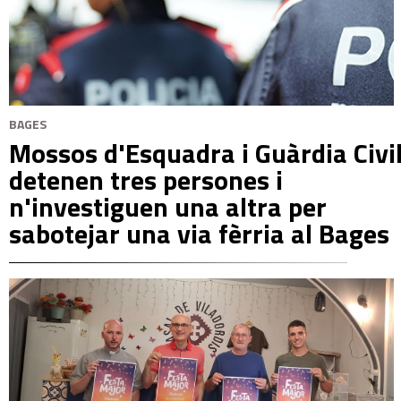
BAGES
Mossos d'Esquadra i Guàrdia Civi
detenen tres persones i
n'investiguen una altra per
sabotejar una via fèrria al Bages