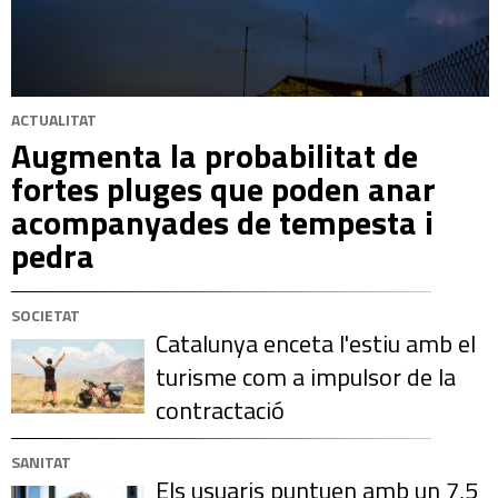
ACTUALITAT
Augmenta la probabilitat de
fortes pluges que poden anar
acompanyades de tempesta i
pedra
SOCIETAT
Catalunya enceta l'estiu amb el
turisme com a impulsor de la
contractació
SANITAT
Els usuaris puntuen amb un 7,5