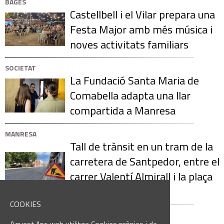
BAGES
Castellbell i el Vilar prepara una
Festa Major amb més música i
noves activitats familiars
SOCIETAT
La Fundació Santa Maria de
Comabella adapta una llar
compartida a Manresa
MANRESA
Tall de trànsit en un tram de la
carretera de Santpedor, entre el
carrer Valentí Almirall i la plaça
de la Creu
COOKIES
NATACIÓ