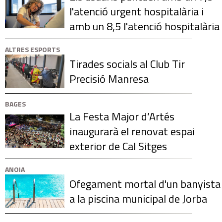
l'atenció urgent hospitalària i
amb un 8,5 l'atenció hospitalària
ALTRES ESPORTS
Tirades socials al Club Tir
Precisió Manresa
BAGES
La Festa Major d’Artés
inaugurarà el renovat espai
exterior de Cal Sitges
ANOIA
Ofegament mortal d'un banyista
a la piscina municipal de Jorba