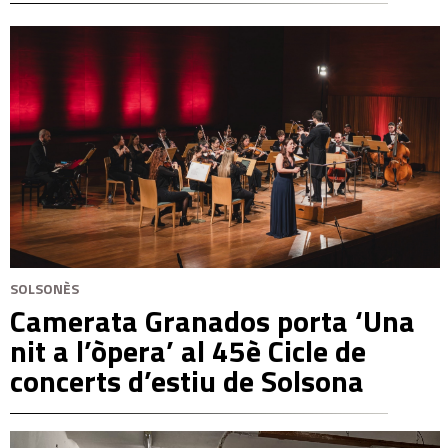
SOLSONÈS
Camerata Granados porta ‘Una
nit a l’òpera’ al 45è Cicle de
concerts d’estiu de Solsona