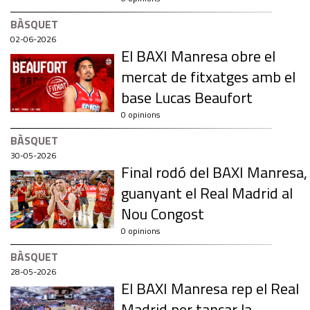
BÀSQUET
02-06-2026
El BAXI Manresa obre el
mercat de fitxatges amb el
base Lucas Beaufort
0 opinions
BÀSQUET
30-05-2026
Final rodó del BAXI Manresa,
guanyant el Real Madrid al
Nou Congost
0 opinions
BÀSQUET
28-05-2026
El BAXI Manresa rep el Real
Madrid per tancar la