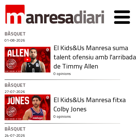
BÀSQUET
01-08-2026
El Kids&Us Manresa suma
talent ofensiu amb l'arribada
de Timmy Allen
0 opinions
BÀSQUET
27-07-2026
El Kids&Us Manresa fitxa
Colby Jones
0 opinions
BÀSQUET
24-07-2026