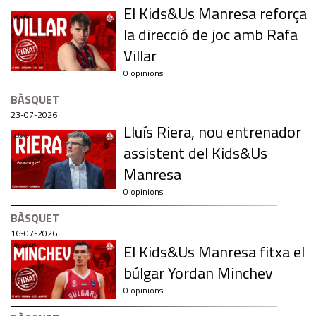
El Kids&Us Manresa reforça
la direcció de joc amb Rafa
Villar
0 opinions
BÀSQUET
23-07-2026
Lluís Riera, nou entrenador
assistent del Kids&Us
Manresa
0 opinions
BÀSQUET
16-07-2026
El Kids&Us Manresa fitxa el
búlgar Yordan Minchev
0 opinions