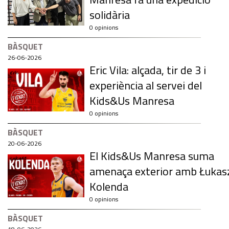
solidària
0 opinions
BÀSQUET
26-06-2026
Eric Vila: alçada, tir de 3 i
experiència al servei del
Kids&Us Manresa
0 opinions
BÀSQUET
20-06-2026
El Kids&Us Manresa suma
amenaça exterior amb Łukas
Kolenda
0 opinions
BÀSQUET