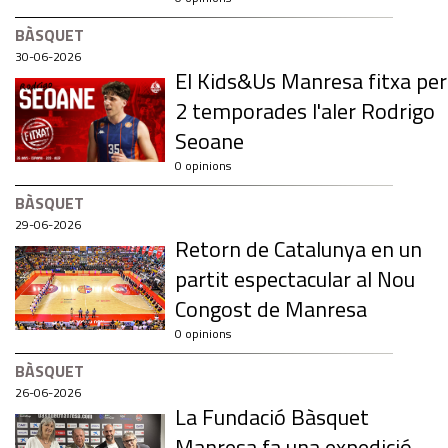
BÀSQUET
30-06-2026
El Kids&Us Manresa fitxa per
2 temporades l'aler Rodrigo
Seoane
0 opinions
BÀSQUET
29-06-2026
Retorn de Catalunya en un
partit espectacular al Nou
Congost de Manresa
0 opinions
BÀSQUET
26-06-2026
La Fundació Bàsquet
Manresa fa una expedició