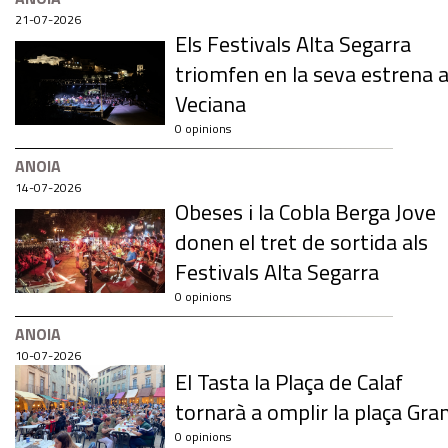
21-07-2026
Els Festivals Alta Segarra
triomfen en la seva estrena 
Veciana
0 opinions
ANOIA
14-07-2026
Obeses i la Cobla Berga Jove
donen el tret de sortida als
Festivals Alta Segarra
0 opinions
ANOIA
10-07-2026
El Tasta la Plaça de Calaf
tornarà a omplir la plaça Gra
0 opinions