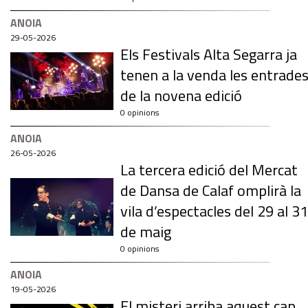
ANOIA
29-05-2026
Els Festivals Alta Segarra ja
tenen a la venda les entrade
de la novena edició
0 opinions
ANOIA
26-05-2026
La tercera edició del Mercat
de Dansa de Calaf omplirà la
vila d’espectacles del 29 al 31
de maig
0 opinions
ANOIA
19-05-2026
El misteri arriba aquest cap