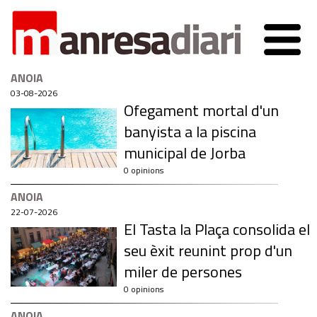
ANOIA
03-08-2026
Ofegament mortal d'un
banyista a la piscina
municipal de Jorba
0 opinions
ANOIA
22-07-2026
El Tasta la Plaça consolida el
seu èxit reunint prop d'un
miler de persones
0 opinions
ANOIA