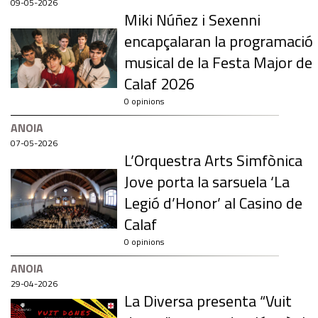
09-05-2026
Miki Núñez i Sexenni
encapçalaran la programació
musical de la Festa Major de
Calaf 2026
0 opinions
ANOIA
07-05-2026
L’Orquestra Arts Simfònica
Jove porta la sarsuela ‘La
Legió d’Honor’ al Casino de
Calaf
0 opinions
ANOIA
29-04-2026
La Diversa presenta “Vuit