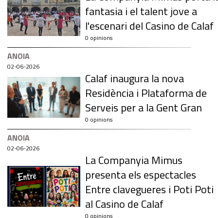
fantasia i el talent jove a
l'escenari del Casino de Calaf
0 opinions
ANOIA
02-06-2026
Calaf inaugura la nova
Residència i Plataforma de
Serveis per a la Gent Gran
0 opinions
ANOIA
02-06-2026
La Companyia Mimus
presenta els espectacles
Entre clavegueres i Poti Poti
al Casino de Calaf
0 opinions