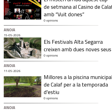
de setmana al Casino de Cala
amb “Vuit dones”
0 opinions
ANOIA
15-05-2026
Els Festivals Alta Segarra
creixen amb dues noves seus
0 opinions
ANOIA
11-05-2026
Millores a la piscina municipa
de Calaf per a la temporada
d'estiu
0 opinions
ANOIA