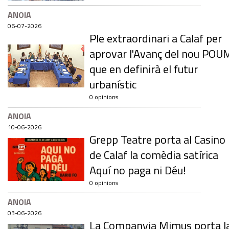
ANOIA
06-07-2026
Ple extraordinari a Calaf per
aprovar l'Avanç del nou POU
que en definirà el futur
urbanístic
0 opinions
ANOIA
10-06-2026
Grepp Teatre porta al Casino
de Calaf la comèdia satírica
Aquí no paga ni Déu!
0 opinions
ANOIA
03-06-2026
La Companyia Mimus porta l