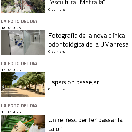
l'escultura "Metralla"
0 opinions
LA FOTO DEL DIA
18-07-2026
Fotografia de la nova clínica
odontològica de la UManresa
0 opinions
LA FOTO DEL DIA
17-07-2026
Espais on passejar
0 opinions
LA FOTO DEL DIA
16-07-2026
Un refresc per fer passar la
calor