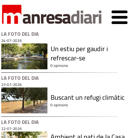
LA FOTO DEL DIA
24-07-2026
Un estiu per gaudir i
refrescar-se
0 opinions
LA FOTO DEL DIA
23-07-2026
Buscant un refugi climàtic
0 opinions
LA FOTO DEL DIA
22-07-2026
Ambient al pati de la Casa