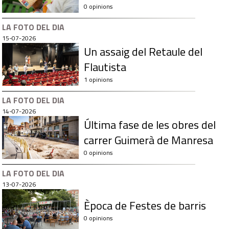
0 opinions
LA FOTO DEL DIA
15-07-2026
Un assaig del Retaule del
Flautista
1 opinions
LA FOTO DEL DIA
14-07-2026
Última fase de les obres del
carrer Guimerà de Manresa
0 opinions
LA FOTO DEL DIA
13-07-2026
Època de Festes de barris
0 opinions