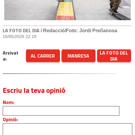
LA FOTO DEL DIA
/ Redacció/Foto: Jordi Preñanosa
16/05/2026 22:19
Arxivat
LA FOTO DEL
AL CARRER
MANRESA
a:
DIA
Escriu la teva opinió
Nom:
Opinió: