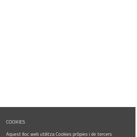
COOKIES
Aquest lloc web utilitza Cookies pròpies i de tercers