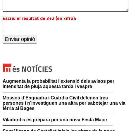
Escriu el resultat de 3+2 (en xifra):
Augmenta la probabilitat i extensió dels avisos per
intensitat de pluja aquesta tarda i vespre
Mossos d'Esquadra i Guàrdia Civil detenen tres
persones i n'investiguen una altra per sabotejar una via
fèrria al Bages
Viladordis es prepara per una nova Festa Major