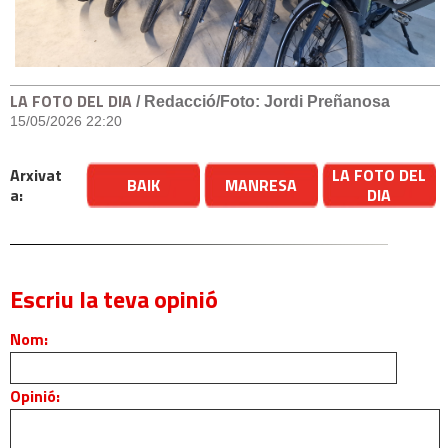
LA FOTO DEL DIA
/ Redacció/Foto: Jordi Preñanosa
15/05/2026 22:20
Arxivat
LA FOTO DEL
BAIK
MANRESA
a:
DIA
Escriu la teva opinió
Nom:
Opinió: