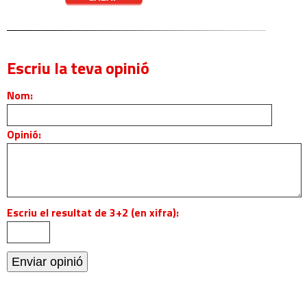
Escriu la teva opinió
Nom:
Opinió:
Escriu el resultat de 3+2 (en xifra):