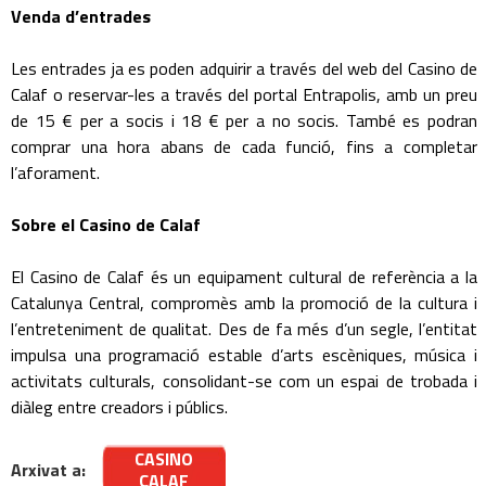
Venda d’entrades
Les entrades ja es poden adquirir a través del web del Casino de
Calaf o reservar-les a través del portal Entrapolis, amb un preu
de 15 € per a socis i 18 € per a no socis. També es podran
comprar una hora abans de cada funció, fins a completar
l’aforament.
Sobre el Casino de Calaf
El Casino de Calaf és un equipament cultural de referència a la
Catalunya Central, compromès amb la promoció de la cultura i
l’entreteniment de qualitat. Des de fa més d’un segle, l’entitat
impulsa una programació estable d’arts escèniques, música i
activitats culturals, consolidant-se com un espai de trobada i
diàleg entre creadors i públics.
CASINO
Arxivat a:
CALAF