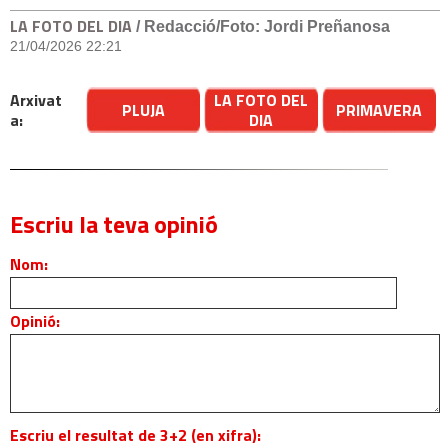
LA FOTO DEL DIA
/ Redacció/Foto: Jordi Preñanosa
21/04/2026 22:21
Arxivat
LA FOTO DEL
PLUJA
PRIMAVERA
a:
DIA
Escriu la teva opinió
Nom:
Opinió:
Escriu el resultat de 3+2 (en xifra):