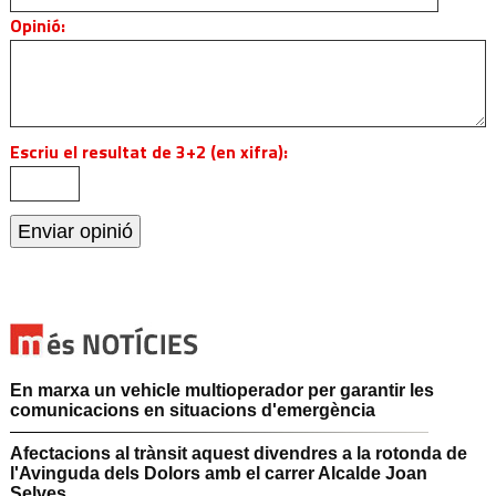
Opinió:
Escriu el resultat de 3+2 (en xifra):
En marxa un vehicle multioperador per garantir les
comunicacions en situacions d'emergència
Afectacions al trànsit aquest divendres a la rotonda de
l'Avinguda dels Dolors amb el carrer Alcalde Joan
Selves