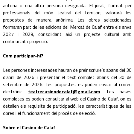
autoria o una altra persona designada. El jurat, format per
professionals del món teatral del territori, valorarà les
propostes de manera anònima. Les obres seleccionades
formaran part de les edicions del Mercat de Calaf entre els anys
2027 i 2029, consolidant així un projecte cultural amb
continuïtat i projecció.
Com participar-hi?
Les persones interessades hauran de preinscriure’s abans del 30
d’abril de 2026 i presentar el text complet abans del 30 de
setembre de 2026. Les propostes es poden enviar al correu
electrònic
teatrecasinodecalaf@gmail.com
. Les bases
completes es poden consultar al web del Casino de Calaf, on es
detallen els requisits de participació, les característiques de les
obres i el funcionament del procés de selecció.
Sobre el Casino de Calaf