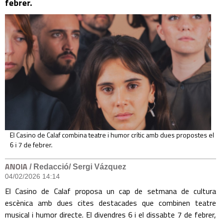
febrer.
El Casino de Calaf combina teatre i humor crític amb dues propostes el
6 i 7 de febrer.
ANOIA
/ Redacció/ Sergi Vázquez
04/02/2026 14:14
El Casino de Calaf proposa un cap de setmana de cultura
escènica amb dues cites destacades que combinen teatre
musical i humor directe. El divendres 6 i el dissabte 7 de febrer,