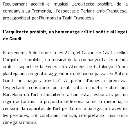
l’equipament acollirà el musical L’arquitecte prohibit, de la
companyia La Tremenda, i l’espectacle Parlant amb Franquesa,
protagonitzat per l’humorista Txabi Franquesa.
L’arquitecte prohibit, un homenatge crític i poètic al llegat
de Gaudí
El divendres 6 de febrer, a les 22 h, el Casino de Calaf acollirà
L’arquitecte prohibit, un musical de la companyia La Tremenda
amb el suport de la Federació d’Ateneus de Catalunya. L’obra
planteja una pregunta suggeridora: què hauria passat si Antoni
Gaudí no hagués existit? A partir d’aquesta premissa,
l’espectacle construeix un relat crític i poètic sobre una
Barcelona on l’art i l’arquitectura han estat esborrats per un
règim autoritari. La proposta reflexiona sobre la memòria, la
censura i la capacitat de l’art per tornar a bategar a través de
les persones, tot combinant música, interpretació i una forta
càrrega simbòlica.