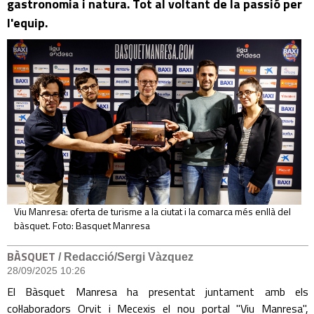
gastronomia i natura. Tot al voltant de la passió per
l'equip.
Viu Manresa: oferta de turisme a la ciutat i la comarca més enllà del
bàsquet. Foto: Basquet Manresa
BÀSQUET
/ Redacció/Sergi Vàzquez
28/09/2025 10:26
El Bàsquet Manresa ha presentat juntament amb els
col·laboradors Orvit i Mecexis el nou portal "Viu Manresa",