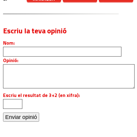
Escriu la teva opinió
Nom:
Opinió:
Escriu el resultat de 3+2 (en xifra):