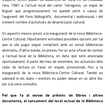
l’any 1987 a l’actual local del carrer Tarragona, un espai de
lloguer que progressivament ha quedat petit a causa de
l’augment del fons bibliogràfic, documental i audiovisual, i del
creixent nombre d’activitats de dinamització cultural.
En aquests mesos previs a la inauguració de la nova Biblioteca-
Centre Cultural, l’Ajuntament estudiarà possibles opcions per tal
que la vila pugui seguir comptant amb un servei bibliotecari
alternatiu. D’altra banda, es preveu fer un acte oficial de comiat
a l’actual local de la Biblioteca, en data que serà anunciada
oportunament. A partir del mes de setembre, les activitats dels
clubs de lectura es faran en espais provisionals fins a la
inauguració de la nova Biblioteca-Centre Cultural. També es
valorarà si els diaris i revistes es poden deixar en un altre lloc
per a la seva consulta.
Pel que fa al servei de préstec de llibres i altres
documents, el tancament del local actual de la Biblioteca