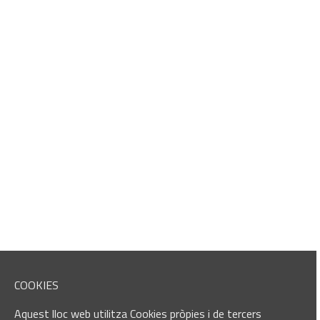
COOKIES
Aquest lloc web utilitza Cookies pròpies i de tercers