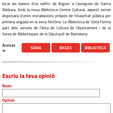
local als baixos d’un edifici de lloguer a l’avinguda de Santa
Bàrbara. Amb la nova Biblioteca-Centre Cultural, aquest servei
disposarà d’unes instal·lacions pròpies de titularitat pública per
primera vegada en la seva història. La Biblioteca de Súria forma
part dels serveis de l’àrea de Cultura de l’Ajuntament i de la
Xarxa de Biblioteques de la Diputació de Barcelona.
Arxivat
SÚRIA
BAGES
BIBLIOTECA
a:
Escriu la teva opinió
Nom:
Opinió: