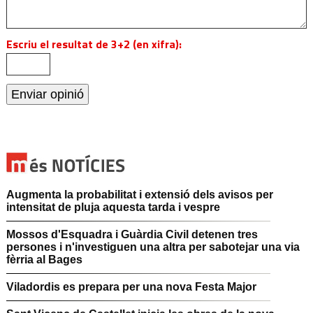
Escriu el resultat de 3+2 (en xifra):
Augmenta la probabilitat i extensió dels avisos per
intensitat de pluja aquesta tarda i vespre
Mossos d'Esquadra i Guàrdia Civil detenen tres
persones i n'investiguen una altra per sabotejar una via
fèrria al Bages
Viladordis es prepara per una nova Festa Major