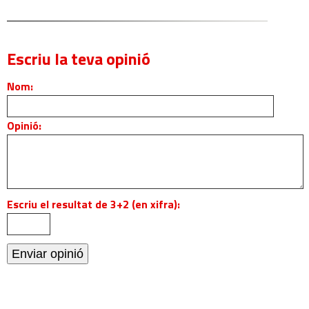
Escriu la teva opinió
Nom:
Opinió:
Escriu el resultat de 3+2 (en xifra):