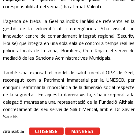
coresponsabilitat del veïnat”, ha afirmat Valentí.
L'agenda de treball a Geel ha inclòs l'anàlisi de referents en la
gestió de la vulnerabilitat i emergències. S’ha visitat un
innovador centre de comandament integrat regional (Security
House) que integra en una sola sala de control a temps real les
policies locals de la zona, Bombers, Creu Roja i el servei de
mediació de les Sancions Administratives Municipals.
També s'ha exposat el model de salut mental OPZ de Geel,
reconegut com a Patrimoni Immaterial per la UNESCO, per
enriquir i reafirmar la importància de la dimensió social respecte
de la seguretat. En aquesta darrera visita, s’ha incorporat a la
delegació manresana una representació de la Fundació Althaia,
concretament del seu servei de Salut Mental, amb el Dr. Xavier
Sanchís.
Arxivat a:
CITISENSE
MANRESA