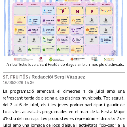
Arriba l’Estiu Jove a Sant Fruitós de Bages amb un mes ple d’activitats.
ST. FRUITÓS
/ Redacció/ Sergi Vázquez
16/06/2026 15:36
La programació arrencarà el dimecres 1 de juliol amb una
refrescant tarda de piscina a les piscines municipals. Tot seguit,
del 2 al 6 de juliol, els i les joves podran participar i gaudir de
totes les activitats programades en el marc de la Festa Major
d’Estiu del municipi. Les propostes es reprendran el dimarts 7 de
juliol amb una jornada de jocs d’aigua i activitats “xip-xap” a la