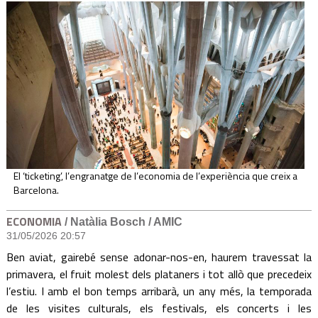
El ‘ticketing’, l’engranatge de l’economia de l’experiència que creix a
Barcelona.
ECONOMIA
/ Natàlia Bosch / AMIC
31/05/2026 20:57
Ben aviat, gairebé sense adonar-nos-en, haurem travessat la
primavera, el fruit molest dels plataners i tot allò que precedeix
l’estiu. I amb el bon temps arribarà, un any més, la temporada
de les visites culturals, els festivals, els concerts i les