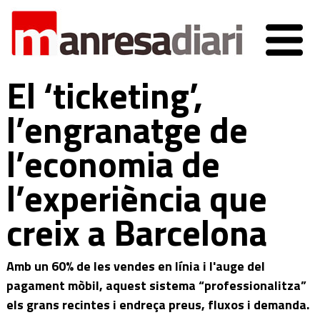
El ‘ticketing’,
l’engranatge de
l’economia de
l’experiència que
creix a Barcelona
Amb un 60% de les vendes en línia i l'auge del
pagament mòbil, aquest sistema “professionalitza”
els grans recintes i endreça preus, fluxos i demanda.