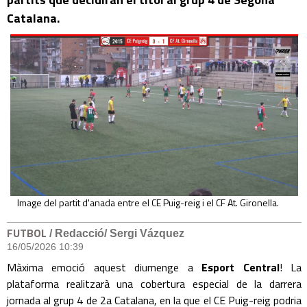
Catalana.
Image del partit d'anada entre el CE Puig-reig i el CF At. Gironella.
FUTBOL
/ Redacció/ Sergi Vázquez
16/05/2026 10:39
Màxima emoció aquest diumenge a
Esport Central
! La
plataforma realitzarà una cobertura especial de la darrera
jornada al grup 4 de 2a Catalana, en la que el CE Puig-reig podria