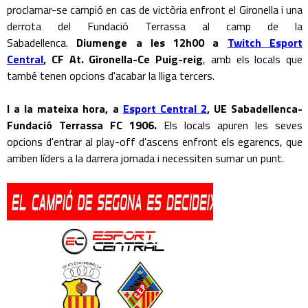
proclamar-se campió en cas de victòria enfront el Gironella i una
derrota del Fundació Terrassa al camp de la
Sabadellenca.
Diumenge a les 12h00 a
Twitch Esport
Central
, CF At. Gironella-Ce Puig-reig
, amb els locals que
també tenen opcions d'acabar la lliga tercers.
I a la mateixa hora, a
Esport Central 2
, UE Sabadellenca-
Fundació Terrassa FC 1906.
Els locals apuren les seves
opcions d'entrar al play-off d'ascens enfront els egarencs, que
arriben líders a la darrera jornada i necessiten sumar un punt.