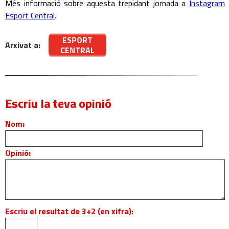
Més informació sobre aquesta trepidant jornada a
Instagram
Esport Central
.
ESPORT
Arxivat a:
CENTRAL
Escriu la teva opinió
Nom:
Opinió:
Escriu el resultat de 3+2 (en xifra):