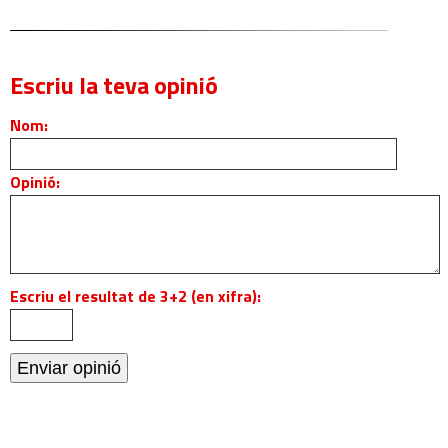
Escriu la teva opinió
Nom:
Opinió:
Escriu el resultat de 3+2 (en xifra):