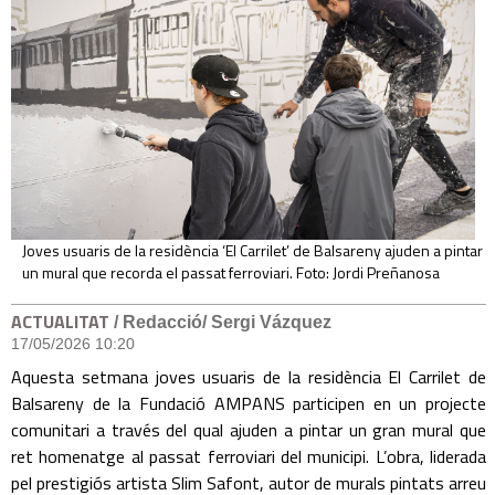
Joves usuaris de la residència ‘El Carrilet’ de Balsareny ajuden a pintar
un mural que recorda el passat ferroviari. Foto: Jordi Preñanosa
ACTUALITAT
/ Redacció/ Sergi Vázquez
17/05/2026 10:20
Aquesta setmana joves usuaris de la residència El Carrilet de
Balsareny de la Fundació AMPANS participen en un projecte
comunitari a través del qual ajuden a pintar un gran mural que
ret homenatge al passat ferroviari del municipi. L’obra, liderada
pel prestigiós artista Slim Safont, autor de murals pintats arreu