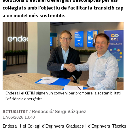
col·legiats amb l'objectiu de facilitar la transició cap
a un model més sostenible.
Endesa i el CETIM signen un conveni per promoure la sostenibilitat i
l'eficiència energètica.
ACTUALITAT
/ Redacció/ Sergi Vázquez
17/05/2026 13:40
Endesa i el Col·legi d'Enginyers Graduats i d'Enginyers Tècnics