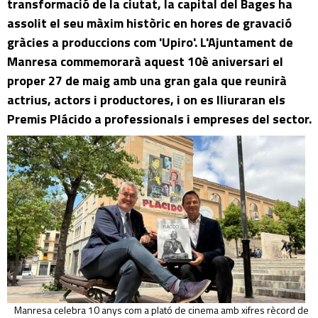
transformació de la ciutat, la capital del Bages ha
assolit el seu màxim històric en hores de gravació
gràcies a produccions com 'Upiro'. L'Ajuntament de
Manresa commemorarà aquest 10è aniversari el
proper 27 de maig amb una gran gala que reunirà
actrius, actors i productores, i on es lliuraran els
Premis Plácido a professionals i empreses del sector.
Manresa celebra 10 anys com a plató de cinema amb xifres rècord de