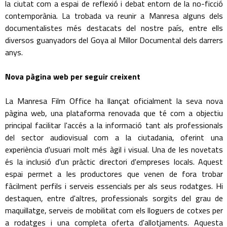
la ciutat com a espai de reflexió i debat entorn de la no-ficció
contemporània. La trobada va reunir a Manresa alguns dels
documentalistes més destacats del nostre país, entre ells
diversos guanyadors del Goya al Millor Documental dels darrers
anys.
Nova pàgina web per seguir creixent
La Manresa Film Office ha llançat oficialment la seva nova
pàgina web, una plataforma renovada que té com a objectiu
principal facilitar l'accés a la informació tant als professionals
del sector audiovisual com a la ciutadania, oferint una
experiència d'usuari molt més àgil i visual. Una de les novetats
és la inclusió d'un pràctic directori d'empreses locals. Aquest
espai permet a les productores que venen de fora trobar
fàcilment perfils i serveis essencials per als seus rodatges. Hi
destaquen, entre d'altres, professionals sorgits del grau de
maquillatge, serveis de mobilitat com els lloguers de cotxes per
a rodatges i una completa oferta d'allotjaments. Aquesta