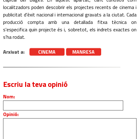
localitzadors poden descobrir els projectes recents de cinema i
publicitat d'èxit nacional i internacional gravats a la ciutat. Cada
producció compta amb una detallada fitxa tècnica on
s'especifica quin projecte és i, sobretot, els indrets exactes on
s'ha rodat.
Arxivat a:
CINEMA
MANRESA
Escriu la teva opinió
Nom:
Opinió: