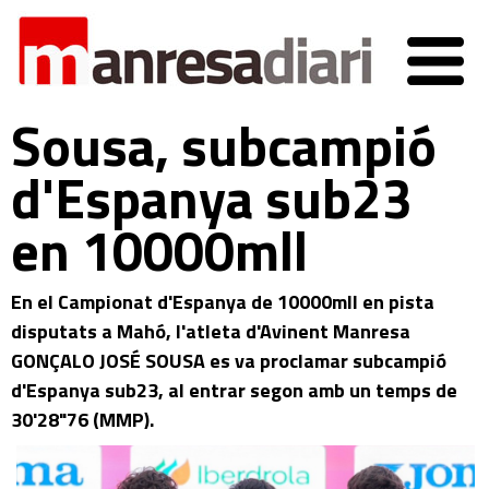
Sousa, subcampió
d'Espanya sub23
en 10000mll
En el Campionat d'Espanya de 10000mll en pista
disputats a Mahó, l'atleta d'Avinent Manresa
GONÇALO JOSÉ SOUSA es va proclamar subcampió
d'Espanya sub23, al entrar segon amb un temps de
30'28"76 (MMP).