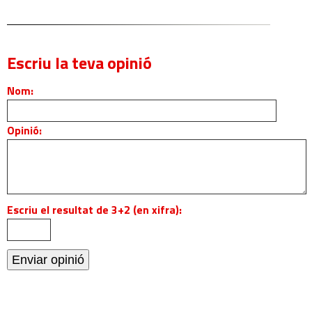
Escriu la teva opinió
Nom:
Opinió:
Escriu el resultat de 3+2 (en xifra):