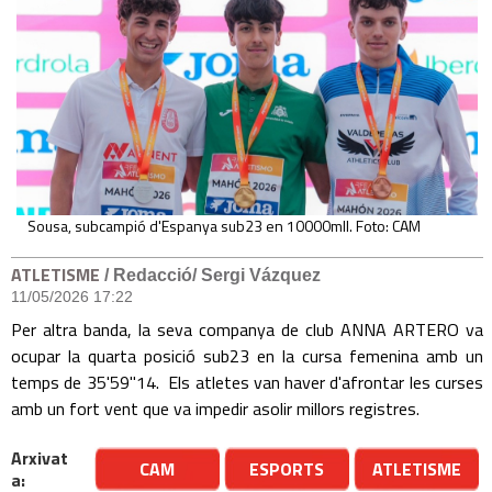
Sousa, subcampió d'Espanya sub23 en 10000mll. Foto: CAM
ATLETISME
/ Redacció/ Sergi Vázquez
11/05/2026 17:22
Per altra banda, la seva companya de club ANNA ARTERO va
ocupar la quarta posició sub23 en la cursa femenina amb un
temps de 35'59"14. Els atletes van haver d'afrontar les curses
amb un fort vent que va impedir asolir millors registres.
Arxivat
CAM
ESPORTS
ATLETISME
a: