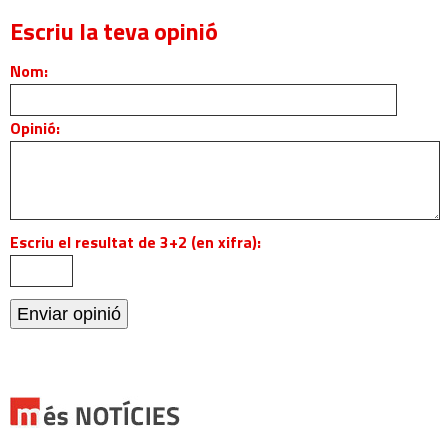
Escriu la teva opinió
Nom:
Opinió:
Escriu el resultat de 3+2 (en xifra):