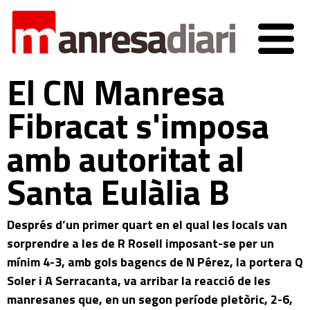
El CN Manresa
Fibracat s'imposa
amb autoritat al
Santa Eulàlia B
Després d’un primer quart en el qual les locals van
sorprendre a les de R Rosell imposant-se per un
mínim 4-3, amb gols bagencs de N Pérez, la portera Q
Soler i A Serracanta, va arribar la reacció de les
manresanes que, en un segon període pletòric, 2-6,