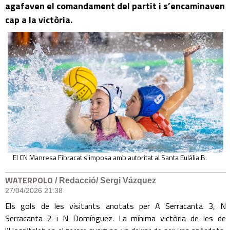
agafaven el comandament del partit i s’encaminaven
cap a la victòria.
El CN Manresa Fibracat s'imposa amb autoritat al Santa Eulàlia B.
WATERPOLO
/ Redacció/ Sergi Vázquez
27/04/2026 21:38
Els gols de les visitants anotats per A Serracanta 3, N
Serracanta 2 i N Domínguez. La mínima victòria de les de