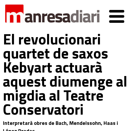
El revolucionari
quartet de saxos
Kebyart actuarà
aquest diumenge al
migdia al Teatre
Conservatori
Interpretarà obres de Bach, Mendelssohn, Haas i
López Pradas.