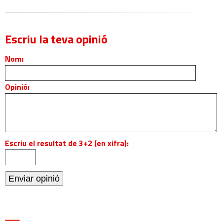
Escriu la teva opinió
Nom:
Opinió:
Escriu el resultat de 3+2 (en xifra):