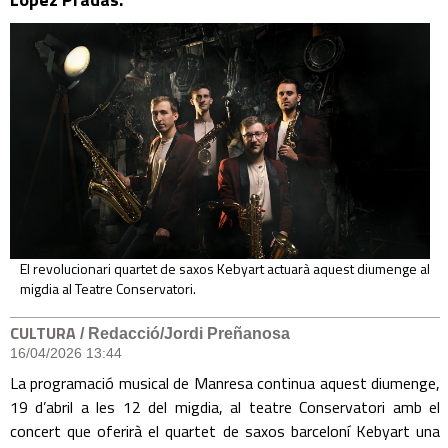
El revolucionari quartet de saxos Kebyart actuarà aquest diumenge al
migdia al Teatre Conservatori.
CULTURA
/ Redacció/Jordi Preñanosa
16/04/2026 13:44
La programació musical de Manresa continua aquest diumenge,
19 d’abril a les 12 del migdia, al teatre Conservatori amb el
concert que oferirà el quartet de saxos barceloní Kebyart una