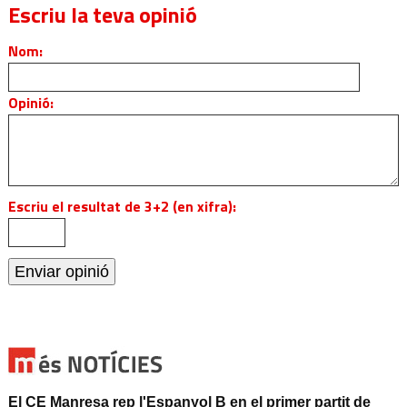
Escriu la teva opinió
Nom:
Opinió:
Escriu el resultat de 3+2 (en xifra):
El CE Manresa rep l'Espanyol B en el primer partit de