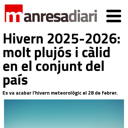
Hivern 2025-2026:
molt plujós i càlid
en el conjunt del
país
Es va acabar l'hivern meteorològic el 28 de febrer.