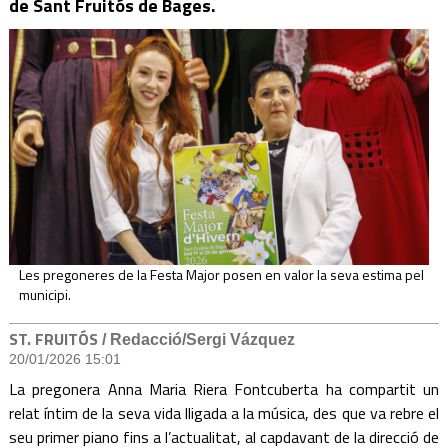
de Sant Fruitós de Bages.
Les pregoneres de la Festa Major posen en valor la seva estima pel
municipi.
ST. FRUITÓS
/ Redacció/Sergi Vázquez
20/01/2026 15:01
La pregonera Anna Maria Riera Fontcuberta ha compartit un
relat íntim de la seva vida lligada a la música, des que va rebre el
seu primer piano fins a l’actualitat, al capdavant de la direcció de