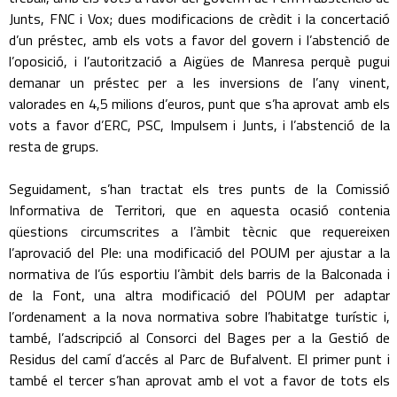
Junts, FNC i Vox; dues modificacions de crèdit i la concertació
d’un préstec, amb els vots a favor del govern i l’abstenció de
l’oposició, i l’autorització a Aigües de Manresa perquè pugui
demanar un préstec per a les inversions de l’any vinent,
valorades en 4,5 milions d’euros, punt que s’ha aprovat amb els
vots a favor d’ERC, PSC, Impulsem i Junts, i l’abstenció de la
resta de grups.
Seguidament, s’han tractat els tres punts de la Comissió
Informativa de Territori, que en aquesta ocasió contenia
qüestions circumscrites a l’àmbit tècnic que requereixen
l’aprovació del Ple: una modificació del POUM per ajustar a la
normativa de l’ús esportiu l’àmbit dels barris de la Balconada i
de la Font, una altra modificació del POUM per adaptar
l’ordenament a la nova normativa sobre l’habitatge turístic i,
també, l’adscripció al Consorci del Bages per a la Gestió de
Residus del camí d’accés al Parc de Bufalvent. El primer punt i
també el tercer s’han aprovat amb el vot a favor de tots els