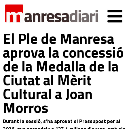
El Ple de Manresa
aprova la concessió
de la Medalla de la
Ciutat al Mèrit
Cultural a Joan
Morros
Durant la sessió, s’ha aprovat el Pressupost per al
2026, que ascendeix a 127,4 milions d’euros, amb els