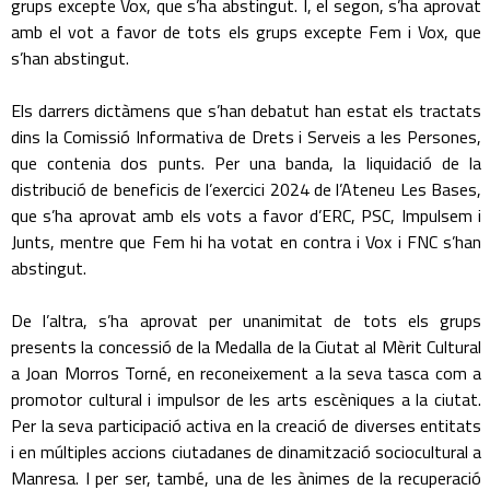
grups excepte Vox, que s’ha abstingut. I, el segon, s’ha aprovat
amb el vot a favor de tots els grups excepte Fem i Vox, que
s’han abstingut.
Els darrers dictàmens que s’han debatut han estat els tractats
dins la Comissió Informativa de Drets i Serveis a les Persones,
que contenia dos punts. Per una banda, la liquidació de la
distribució de beneficis de l’exercici 2024 de l’Ateneu Les Bases,
que s’ha aprovat amb els vots a favor d’ERC, PSC, Impulsem i
Junts, mentre que Fem hi ha votat en contra i Vox i FNC s’han
abstingut.
De l’altra, s’ha aprovat per unanimitat de tots els grups
presents la concessió de la Medalla de la Ciutat al Mèrit Cultural
a Joan Morros Torné, en reconeixement a la seva tasca com a
promotor cultural i impulsor de les arts escèniques a la ciutat.
Per la seva participació activa en la creació de diverses entitats
i en múltiples accions ciutadanes de dinamització sociocultural a
Manresa. I per ser, també, una de les ànimes de la recuperació