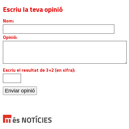
Escriu la teva opinió
Nom:
Opinió:
Escriu el resultat de 3+2 (en xifra):