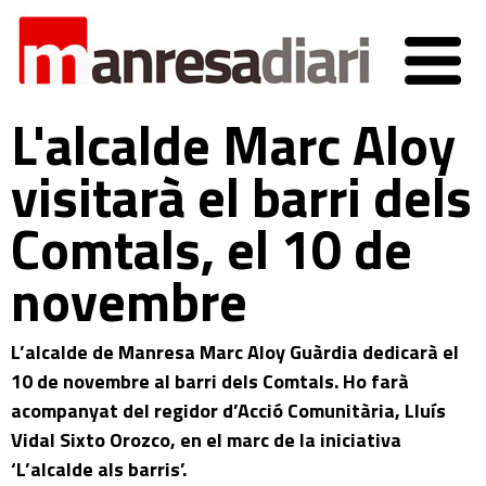
L'alcalde Marc Aloy
visitarà el barri dels
Comtals, el 10 de
novembre
L’alcalde de Manresa Marc Aloy Guàrdia dedicarà el
10 de novembre al barri dels Comtals. Ho farà
acompanyat del regidor d’Acció Comunitària, Lluís
Vidal Sixto Orozco, en el marc de la iniciativa
‘L’alcalde als barris’.