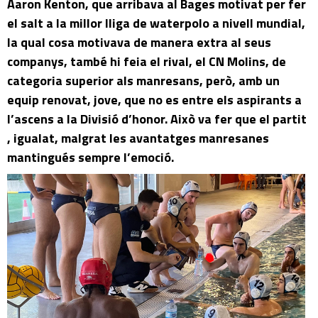
Aaron Kenton, que arribava al Bages motivat per fer
el salt a la millor lliga de waterpolo a nivell mundial,
la qual cosa motivava de manera extra al seus
companys, també hi feia el rival, el CN Molins, de
categoria superior als manresans, però, amb un
equip renovat, jove, que no es entre els aspirants a
l’ascens a la Divisió d’honor. Això va fer que el partit
, igualat, malgrat les avantatges manresanes
mantingués sempre l’emoció.