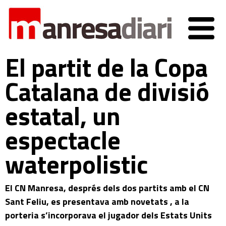
El partit de la Copa
Catalana de divisió
estatal, un
espectacle
waterpolistic
El CN Manresa, després dels dos partits amb el CN
Sant Feliu, es presentava amb novetats , a la
porteria s’incorporava el jugador dels Estats Units