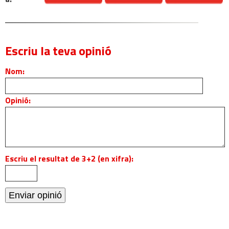
Escriu la teva opinió
Nom:
Opinió:
Escriu el resultat de 3+2 (en xifra):