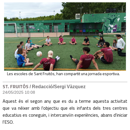
Les escoles de Sant Fruitós, han compartit una jornada esportiva.
ST. FRUITÓS
/ Redacció/Sergi Vàzquez
24/05/2025 10:08
Aquest és el segon any que es du a terme aquesta activitat
que va néixer amb l'objectiu que els infants dels tres centres
educatius es coneguin, i intercanviïn experiències, abans d'iniciar
l'ESO.