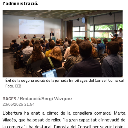
l’administració.
Èxit de la segona edició de la jornada InnoBages del Consell Comarcal.
Foto: CCB
BAGES
/ Redacció/Sergi Vàzquez
23/05/2025 21:54
L’obertura ha anat a càrrec de la consellera comarcal Marta
Viladés, que ha posat de relleu “la gran capacitat d’innovació de
la comarca” i ha destacat l’aposta del Consell per seguir teixint