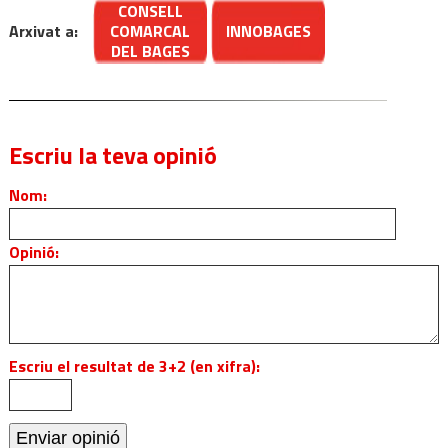
CONSELL
Arxivat a:
COMARCAL
INNOBAGES
DEL BAGES
Escriu la teva opinió
Nom:
Opinió:
Escriu el resultat de 3+2 (en xifra):