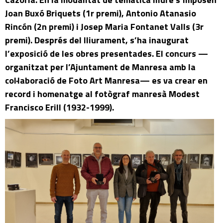
Joan Buxó Briquets (1r premi), Antonio Atanasio
Rincón (2n premi) i Josep Maria Fontanet Valls (3r
premi). Després del lliurament, s’ha inaugurat
l’exposició de les obres presentades. El concurs —
organitzat per l’Ajuntament de Manresa amb la
col·laboració de Foto Art Manresa— es va crear en
record i homenatge al fotògraf manresà Modest
Francisco Erill (1932-1999).