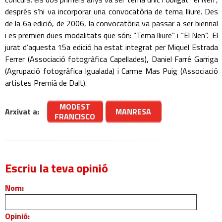
després s’hi va incorporar una convocatòria de tema lliure. Des
de la 6a edició, de 2006, la convocatòria va passar a ser biennal
i es premien dues modalitats que són: “Tema lliure” i “El Nen”. El
jurat d’aquesta 15a edició ha estat integrat per Miquel Estrada
Ferrer (Associació fotogràfica Capellades), Daniel Farré Garriga
(Agrupació fotogràfica Igualada) i Carme Mas Puig (Associació
artistes Premià de Dalt).
MODEST
Arxivat a:
MANRESA
FRANCISCO
Escriu la teva opinió
Nom:
Opinió: