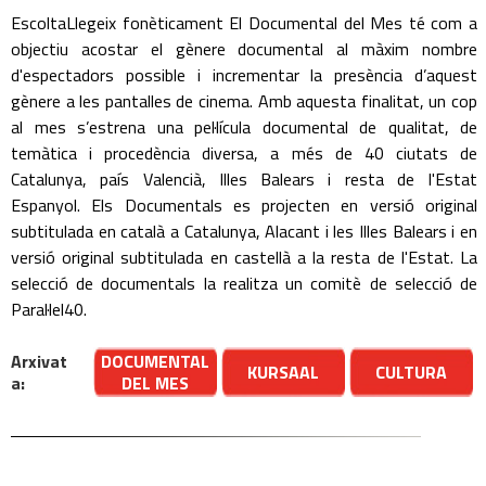
EscoltaLlegeix fonèticament El Documental del Mes té com a
objectiu acostar el gènere documental al màxim nombre
d'espectadors possible i incrementar la presència d’aquest
gènere a les pantalles de cinema. Amb aquesta finalitat, un cop
al mes s’estrena una pel·lícula documental de qualitat, de
temàtica i procedència diversa, a més de 40 ciutats de
Catalunya, país Valencià, Illes Balears i resta de I'Estat
Espanyol. Els Documentals es projecten en versió original
subtitulada en català a Catalunya, Alacant i les Illes Balears i en
versió original subtitulada en castellà a la resta de l'Estat. La
selecció de documentals la realitza un comitè de selecció de
Paral·lel40.
Arxivat
DOCUMENTAL
KURSAAL
CULTURA
a:
DEL MES