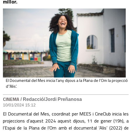
millor.
El Documental del Mes inicia l’any dijous a la Plana de l’Om la projecció
d’‘Alis’.
CINEMA
/ Redacció/Jordi Preñanosa
10/01/2024 15:12
El Documental del Mes, coordinat per MEES i CineClub inicia les
projeccions d’aquest 2024 aquest dijous, 11 de gener (19h), a
l’Espai de la Plana de l’Om amb el documental ‘Alis’ (2022) de