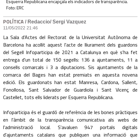
Esquerra Republicana encapçala els indicadors de transparència.
Foto: ERC
POLÍTICA
/ Redaccio/ Sergi Vazquez
11/05/2022 21:46
La Sala d'Actes del Rectorat de la Universitat Autònoma de
Barcelona ha acollit aquest l'acte de lliurament dels guardons
del Segell Infoparticipa de 2021 a Catalunya en què s'ha fet
entrega d'un total de 150 segells: 136 a ajuntaments, 11 a
consells comarcals i 3 a diputacions. Sis ajuntaments de la
comarca del Bages han estat premiats en aquesta novena
edició. Els guardonats han estat Manresa, Cardona, Sallent,
Fonollosa, Sant Salvador de Guardiola i Sant Vicenç de
Castellet, tots ells liderats per Esquerra Republicana.
Infoparticipa és el guardó de referència de les bones pràctiques
en l'àmbit de la transparència comunicativa als webs de
l'administració local. S'avaluen 947 portals digitals
d'ajuntaments catalans que publiquen una informació que