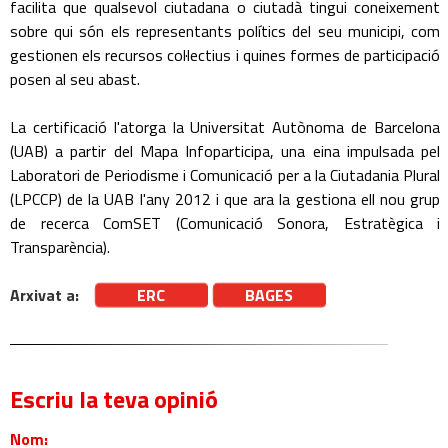
facilita que qualsevol ciutadana o ciutadà tingui coneixement
sobre qui són els representants polítics del seu municipi, com
gestionen els recursos col·lectius i quines formes de participació
posen al seu abast.
La certificació l'atorga la Universitat Autònoma de Barcelona
(UAB) a partir del Mapa Infoparticipa, una eina impulsada pel
Laboratori de Periodisme i Comunicació per a la Ciutadania Plural
(LPCCP) de la UAB l'any 2012 i que ara la gestiona ell nou grup
de recerca ComSET (Comunicació Sonora, Estratègica i
Transparència).
Arxivat a:
ERC
BAGES
Escriu la teva opinió
Nom: