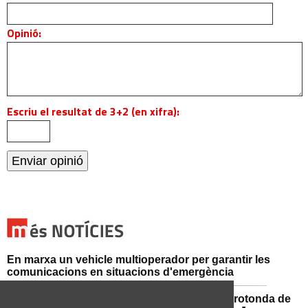
Opinió:
Escriu el resultat de 3+2 (en xifra):
En marxa un vehicle multioperador per garantir les
comunicacions en situacions d'emergència
Afectacions al trànsit aquest divendres a la rotonda de