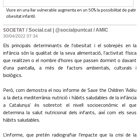
Viure en una llar vulnerable augmenta en un 50% la possibilitat de patir
obesitat infantil.
SOCIETAT
/ Social.cat | @socialpuntcat / AMIC
30/04/2022 07:34
Els principals determinants de l'obesitat i el sobrepès en la
infància són la qualitat de la seva alimentació, l'activitat física
que realitzen o el nombre d'hores que passen dormint o davant
d'una pantalla, a més de factors ambientals, culturals i
biològics.
Però, com demostra el nou informe de Save the Children 'Adéu
a la dieta mediterrània: nutrició i hàbits saludables de la infància
a Catalunya' és sobretot el nivell socioeconòmic el que
determina la salut nutricional dels infants, així com els seus
hàbits saludables.
L'informe, que pretén radiografiar l'impacte que la crisi de la