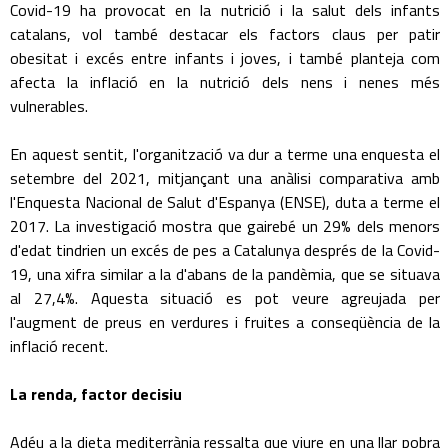
Covid-19 ha provocat en la nutrició i la salut dels infants
catalans, vol també destacar els factors claus per patir
obesitat i excés entre infants i joves, i també planteja com
afecta la inflació en la nutrició dels nens i nenes més
vulnerables.
En aquest sentit, l'organització va dur a terme una enquesta el
setembre del 2021, mitjançant una anàlisi comparativa amb
l'Enquesta Nacional de Salut d'Espanya (ENSE), duta a terme el
2017. La investigació mostra que gairebé un 29% dels menors
d'edat tindrien un excés de pes a Catalunya després de la Covid-
19, una xifra similar a la d'abans de la pandèmia, que se situava
al 27,4%. Aquesta situació es pot veure agreujada per
l'augment de preus en verdures i fruites a conseqüència de la
inflació recent.
La renda, factor decisiu
Adéu a la dieta mediterrània ressalta que viure en una llar pobra