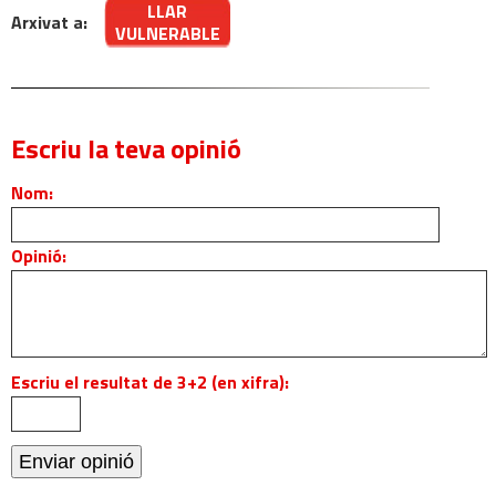
LLAR
Arxivat a:
VULNERABLE
Escriu la teva opinió
Nom:
Opinió:
Escriu el resultat de 3+2 (en xifra):