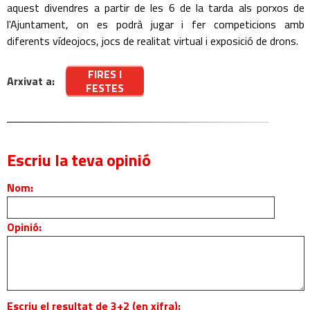
aquest divendres a partir de les 6 de la tarda als porxos de
l'Ajuntament, on es podrà jugar i fer competicions amb
diferents vídeojocs, jocs de realitat virtual i exposició de drons.
FIRES I
Arxivat a:
FESTES
Escriu la teva opinió
Nom:
Opinió:
Escriu el resultat de 3+2 (en xifra):