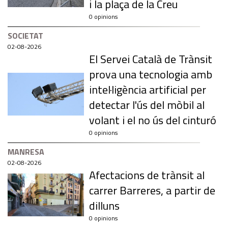
i la plaça de la Creu
0 opinions
SOCIETAT
02-08-2026
El Servei Català de Trànsit
prova una tecnologia amb
intel·ligència artificial per
detectar l'ús del mòbil al
volant i el no ús del cinturó
0 opinions
MANRESA
02-08-2026
Afectacions de trànsit al
carrer Barreres, a partir de
dilluns
0 opinions