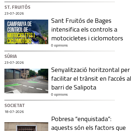
ST. FRUITÓS
23-07-2026
Sant Fruitós de Bages
intensifica els controls a
motocicletes i ciclomotors
0 opinions
SÚRIA
23-07-2026
Senyalització horitzontal per
facilitar el trànsit en l'accés a
barri de Salipota
0 opinions
SOCIETAT
18-07-2026
Pobresa “enquistada”:
aquests són els factors que