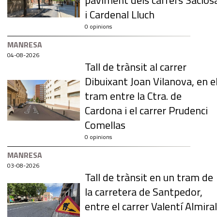
paviment dels carrers Saclos
i Cardenal Lluch
0 opinions
MANRESA
04-08-2026
Tall de trànsit al carrer
Dibuixant Joan Vilanova, en e
tram entre la Ctra. de
Cardona i el carrer Prudenci
Comellas
0 opinions
MANRESA
03-08-2026
Tall de trànsit en un tram de
la carretera de Santpedor,
entre el carrer Valentí Almiral