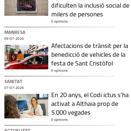
dificulten la inclusió social de
milers de persones
0 opinions
MANRESA
09-07-2026
Afectacions de trànsit per la
benedicció de vehicles de la
festa de Sant Cristòfol
0 opinions
SANITAT
07-07-2026
En 20 anys, el Codi ictus s’ha
activat a Althaia prop de
5.000 vegades
0 opinions
ACTUALITAT