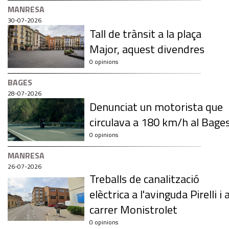
MANRESA
30-07-2026
Tall de trànsit a la plaça
Major, aquest divendres
0 opinions
BAGES
28-07-2026
Denunciat un motorista que
circulava a 180 km/h al Bage
0 opinions
MANRESA
26-07-2026
Treballs de canalització
elèctrica a l'avinguda Pirelli i a
carrer Monistrolet
0 opinions