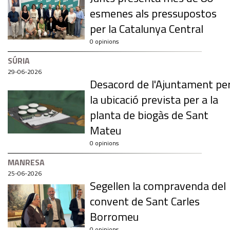
esmenes als pressupostos
per la Catalunya Central
0 opinions
SÚRIA
29-06-2026
Desacord de l'Ajuntament pe
la ubicació prevista per a la
planta de biogàs de Sant
Mateu
0 opinions
MANRESA
25-06-2026
Segellen la compravenda del
convent de Sant Carles
Borromeu
0 opinions