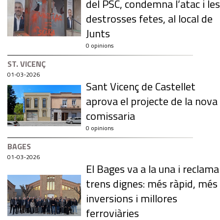
del PSC, condemna l’atac i les
destrosses fetes, al local de
Junts
0 opinions
ST. VICENÇ
01-03-2026
Sant Vicenç de Castellet
aprova el projecte de la nova
comissaria
0 opinions
BAGES
01-03-2026
El Bages va a la una i reclama
trens dignes: més ràpid, més
inversions i millores
ferroviàries