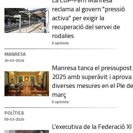
La CUP-Fem Manresa
reclama al govern "pressió
activa" per exigir la
recuperació del servei de
rodalies
0 opinions
MANRESA
20-03-2026
Manresa tanca el pressupost
2025 amb superàvit i aprova
diverses mesures en el Ple d
març
0 opinions
POLÍTICA
09-03-2026
L’executiva de la Federació XI