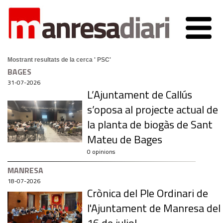
Mostrant resultats de la cerca ' PSC'
BAGES
31-07-2026
L’Ajuntament de Callús
s’oposa al projecte actual de
la planta de biogàs de Sant
Mateu de Bages
0 opinions
MANRESA
18-07-2026
Crònica del Ple Ordinari de
l'Ajuntament de Manresa del