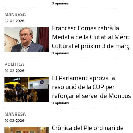
0 opinions
MANRESA
27-02-2026
Francesc Comas rebrà la
Medalla de la Ciutat al Mèrit
Cultural el pròxim 3 de març
0 opinions
POLÍTICA
20-02-2026
El Parlament aprova la
resolució de la CUP per
reforçar el servei de Monbus
0 opinions
MANRESA
20-02-2026
Crònica del Ple ordinari de