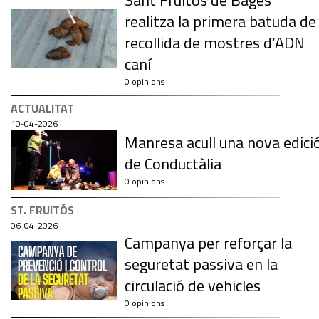
Sant Fruitós de Bages
realitza la primera batuda de
recollida de mostres d’ADN
caní
0 opinions
ACTUALITAT
10-04-2026
Manresa acull una nova edici
de Conductàlia
0 opinions
ST. FRUITÓS
06-04-2026
Campanya per reforçar la
seguretat passiva en la
circulació de vehicles
0 opinions