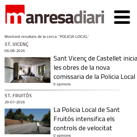
Mostrant resultats de la cerca ' POLICIA LOCAL'
ST. VICENÇ
06-08-2026
Sant Vicenç de Castellet inici
les obres de la nova
comissaria de la Policia Local
0 opinions
ST. FRUITÓS
29-07-2026
La Policia Local de Sant
Fruitós intensifica els
controls de velocitat
0 opinions