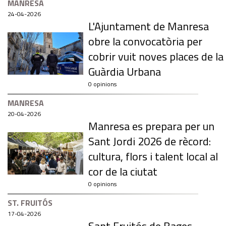
MANRESA
24-04-2026
L'Ajuntament de Manresa
obre la convocatòria per
cobrir vuit noves places de la
Guàrdia Urbana
0 opinions
MANRESA
20-04-2026
Manresa es prepara per un
Sant Jordi 2026 de rècord:
cultura, flors i talent local al
cor de la ciutat
0 opinions
ST. FRUITÓS
17-04-2026