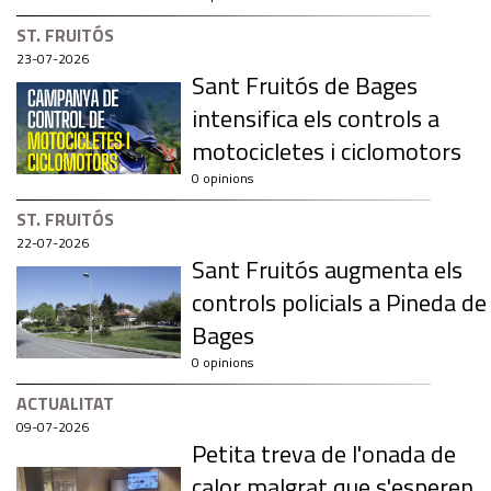
ST. FRUITÓS
23-07-2026
Sant Fruitós de Bages
intensifica els controls a
motocicletes i ciclomotors
0 opinions
ST. FRUITÓS
22-07-2026
Sant Fruitós augmenta els
controls policials a Pineda de
Bages
0 opinions
ACTUALITAT
09-07-2026
Petita treva de l'onada de
calor malgrat que s'esperen