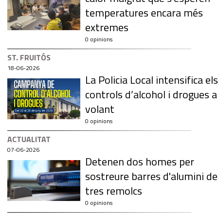
temperatures encara més
extremes
0 opinions
ST. FRUITÓS
18-06-2026
La Policia Local intensifica els
controls d’alcohol i drogues a
volant
0 opinions
ACTUALITAT
07-06-2026
Detenen dos homes per
sostreure barres d'alumini de
tres remolcs
0 opinions