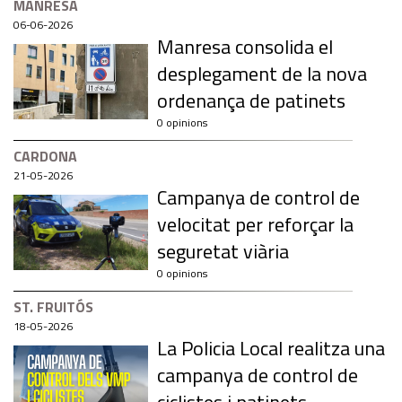
MANRESA
06-06-2026
Manresa consolida el
desplegament de la nova
ordenança de patinets
0 opinions
CARDONA
21-05-2026
Campanya de control de
velocitat per reforçar la
seguretat viària
0 opinions
ST. FRUITÓS
18-05-2026
La Policia Local realitza una
campanya de control de