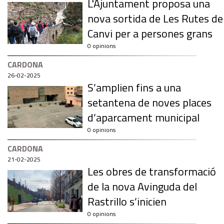
L'Ajuntament proposa una
nova sortida de Les Rutes de
Canvi per a persones grans
0 opinions
CARDONA
26-02-2025
S’amplien fins a una
setantena de noves places
d’aparcament municipal
0 opinions
CARDONA
21-02-2025
Les obres de transformació
de la nova Avinguda del
Rastrillo s’inicien
0 opinions