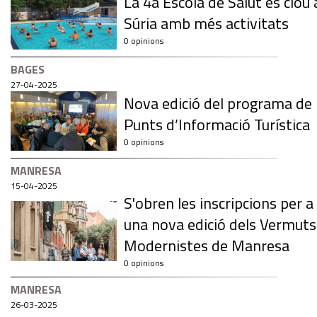
La 4a Escola de Salut es clou 
Súria amb més activitats
0 opinions
BAGES
27-04-2025
Nova edició del programa de
Punts d’Informació Turística
0 opinions
MANRESA
15-04-2025
S'obren les inscripcions per a
una nova edició dels Vermuts
Modernistes de Manresa
0 opinions
MANRESA
26-03-2025