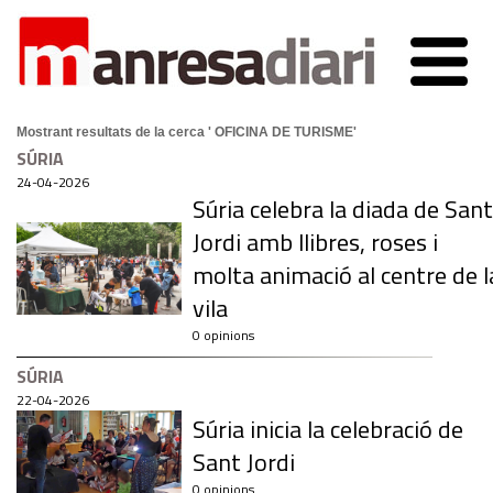
Mostrant resultats de la cerca ' OFICINA DE TURISME'
SÚRIA
24-04-2026
Súria celebra la diada de Sant
Jordi amb llibres, roses i
molta animació al centre de l
vila
0 opinions
SÚRIA
22-04-2026
Súria inicia la celebració de
Sant Jordi
0 opinions