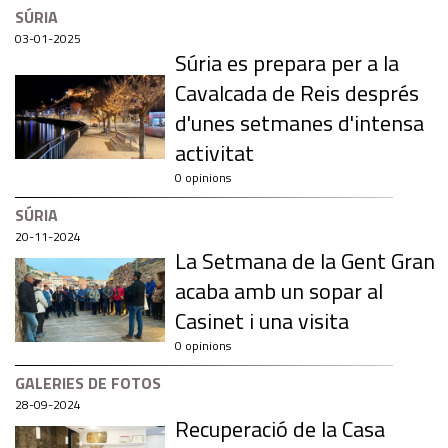
SÚRIA
03-01-2025
Súria es prepara per a la
Cavalcada de Reis després
d'unes setmanes d'intensa
activitat
0 opinions
SÚRIA
20-11-2024
La Setmana de la Gent Gran
acaba amb un sopar al
Casinet i una visita
0 opinions
GALERIES DE FOTOS
28-09-2024
Recuperació de la Casa