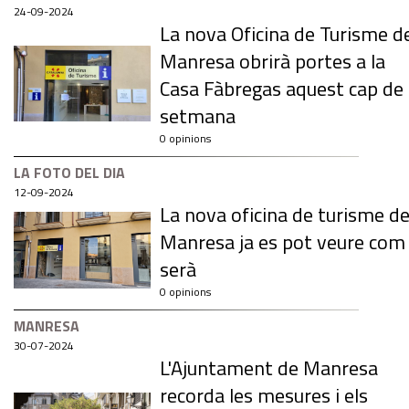
24-09-2024
La nova Oficina de Turisme d
Manresa obrirà portes a la
Casa Fàbregas aquest cap de
setmana
0 opinions
LA FOTO DEL DIA
12-09-2024
La nova oficina de turisme d
Manresa ja es pot veure com
serà
0 opinions
MANRESA
30-07-2024
L'Ajuntament de Manresa
recorda les mesures i els