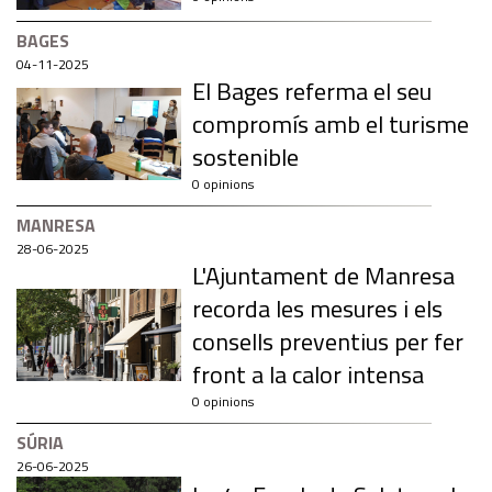
BAGES
04-11-2025
El Bages referma el seu
compromís amb el turisme
sostenible
0 opinions
MANRESA
28-06-2025
L'Ajuntament de Manresa
recorda les mesures i els
consells preventius per fer
front a la calor intensa
0 opinions
SÚRIA
26-06-2025