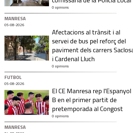
comissaria de la Policia Local
0 opinions
MANRESA
05-08-2026
Afectacions al trànsit i al
servei de bus pel reforç del
paviment dels carrers Saclos
i Cardenal Lluch
0 opinions
FUTBOL
05-08-2026
El CE Manresa rep l'Espanyol
B en el primer partit de
pretemporada al Congost
0 opinions
MANRESA