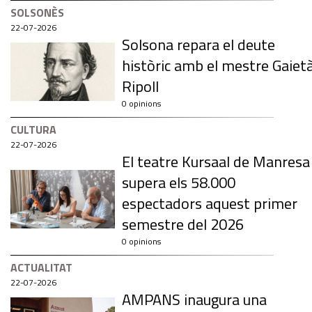
SOLSONÈS
22-07-2026
Solsona repara el deute
històric amb el mestre Gaiet
Ripoll
0 opinions
CULTURA
22-07-2026
El teatre Kursaal de Manresa
supera els 58.000
espectadors aquest primer
semestre del 2026
0 opinions
ACTUALITAT
22-07-2026
AMPANS inaugura una