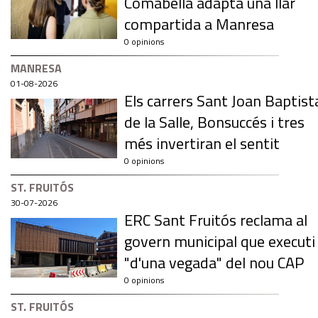
Comabella adapta una llar
compartida a Manresa
0 opinions
MANRESA
01-08-2026
Els carrers Sant Joan Baptist
de la Salle, Bonsuccés i tres
més invertiran el sentit
0 opinions
ST. FRUITÓS
30-07-2026
ERC Sant Fruitós reclama al
govern municipal que executi
"d'una vegada" del nou CAP
0 opinions
ST. FRUITÓS