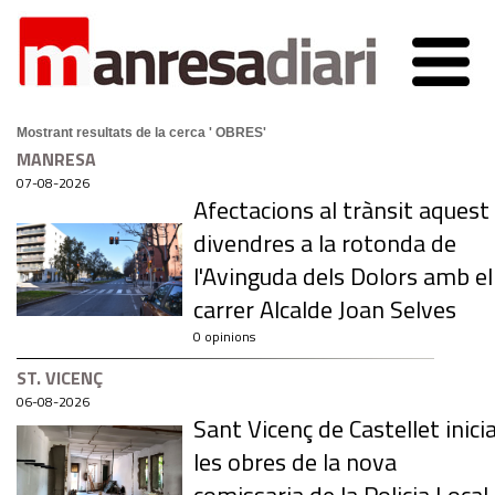
Mostrant resultats de la cerca ' OBRES'
MANRESA
07-08-2026
Afectacions al trànsit aquest
divendres a la rotonda de
l'Avinguda dels Dolors amb el
carrer Alcalde Joan Selves
0 opinions
ST. VICENÇ
06-08-2026
Sant Vicenç de Castellet inici
les obres de la nova