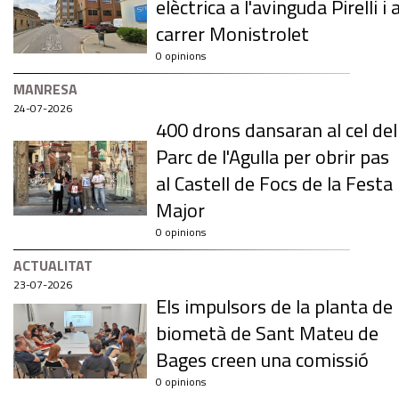
elèctrica a l'avinguda Pirelli i a
carrer Monistrolet
0 opinions
MANRESA
24-07-2026
400 drons dansaran al cel del
Parc de l'Agulla per obrir pas
al Castell de Focs de la Festa
Major
0 opinions
ACTUALITAT
23-07-2026
Els impulsors de la planta de
biometà de Sant Mateu de
Bages creen una comissió
0 opinions