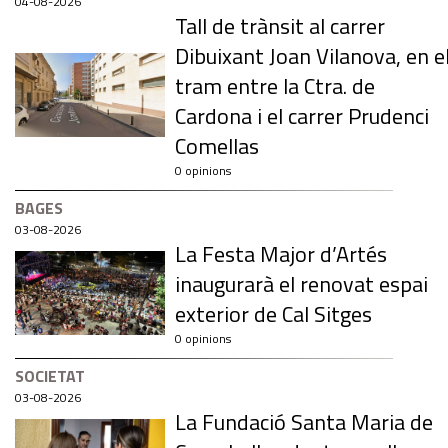
04-08-2026
Tall de trànsit al carrer
Dibuixant Joan Vilanova, en e
tram entre la Ctra. de
Cardona i el carrer Prudenci
Comellas
0 opinions
BAGES
03-08-2026
La Festa Major d’Artés
inaugurarà el renovat espai
exterior de Cal Sitges
0 opinions
SOCIETAT
03-08-2026
La Fundació Santa Maria de