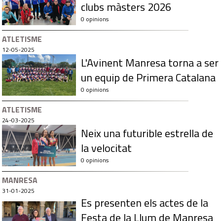
clubs màsters 2026
0 opinions
ATLETISME
12-05-2025
L'Avinent Manresa torna a ser
un equip de Primera Catalana
0 opinions
ATLETISME
24-03-2025
Neix una futurible estrella de
la velocitat
0 opinions
MANRESA
31-01-2025
Es presenten els actes de la
Festa de la Llum de Manresa