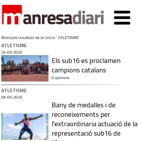
Mostrant resultats de la cerca ' ATLETISME'
ATLETISME
24-06-2026
Els sub16 es proclamen
campions catalans
0 opinions
ATLETISME
08-06-2026
Bany de medalles i de
reconeixements per
l'extraordinaria actuació de la
representació sub16 de