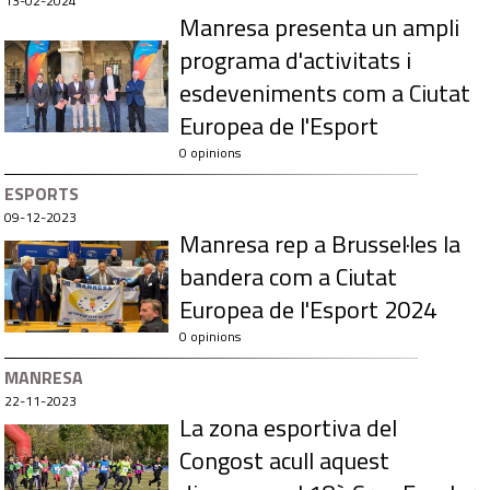
13-02-2024
Manresa presenta un ampli
programa d'activitats i
esdeveniments com a Ciutat
Europea de l'Esport
0 opinions
ESPORTS
09-12-2023
Manresa rep a Brussel·les la
bandera com a Ciutat
Europea de l'Esport 2024
0 opinions
MANRESA
22-11-2023
La zona esportiva del
Congost acull aquest