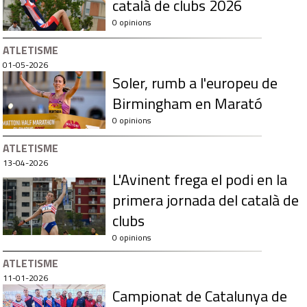
català de clubs 2026
0 opinions
ATLETISME
01-05-2026
Soler, rumb a l'europeu de
Birmingham en Marató
0 opinions
ATLETISME
13-04-2026
L'Avinent frega el podi en la
primera jornada del català de
clubs
0 opinions
ATLETISME
11-01-2026
Campionat de Catalunya de