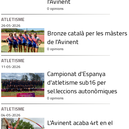
l'Avinent
0 opinions
ATLETISME
26-05-2026
Bronze català per les màsters
de l'Avinent
0 opinions
ATLETISME
11-05-2026
Campionat d'Espanya
d'atletisme sub16 per
sel.leccions autonòmiques
0 opinions
ATLETISME
04-05-2026
L'Avinent acaba 4rt en el