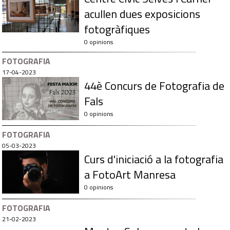
acullen dues exposicions
fotogràfiques
0 opinions
FOTOGRAFIA
17-04-2023
44è Concurs de Fotografia de
Fals
0 opinions
FOTOGRAFIA
05-03-2023
Curs d'iniciació a la fotografia
a FotoArt Manresa
0 opinions
FOTOGRAFIA
21-02-2023