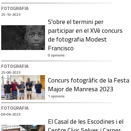
FOTOGRAFIA
25-10-2023
S'obre el termini per
participar en el XVè concurs
de fotografia Modest
Francisco
0 opinions
FOTOGRAFIA
25-08-2023
Concurs fotogràfic de la Festa
Major de Manresa 2023
1 opinions
FOTOGRAFIA
06-06-2023
El Casal de les Escodines i el
Centre Cívic Selves i Carner