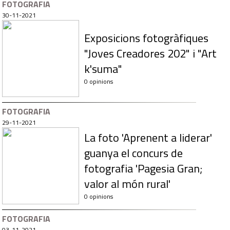
FOTOGRAFIA
30-11-2021
Exposicions fotogràfiques
"Joves Creadores 202" i "Art
k'suma"
0 opinions
FOTOGRAFIA
29-11-2021
La foto 'Aprenent a liderar'
guanya el concurs de
fotografia 'Pagesia Gran;
valor al món rural'
0 opinions
FOTOGRAFIA
03-11-2021