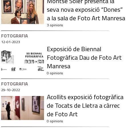
Montse Soler presenta la
seva nova exposició “Dones”
a la sala de Foto Art Manresa
3 opinions
FOTOGRAFIA
12-01-2023
Exposició de Biennal
Fotogràfica Dau de Foto Art
Manresa
0 opinions
FOTOGRAFIA
29-10-2022
Acollits exposició fotogràfica
de Tocats de Lletra a càrrec
de Foto Art
0 opinions