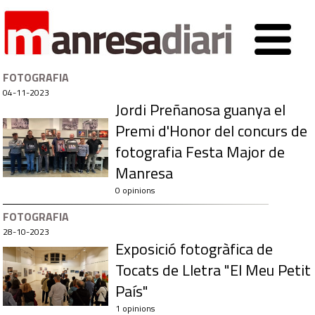
FOTOGRAFIA
04-11-2023
Jordi Preñanosa guanya el
Premi d'Honor del concurs de
fotografia Festa Major de
Manresa
0 opinions
FOTOGRAFIA
28-10-2023
Exposició fotogràfica de
Tocats de Lletra "El Meu Petit
País"
1 opinions